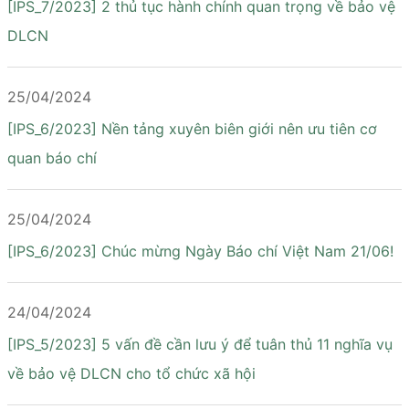
[IPS_7/2023] 2 thủ tục hành chính quan trọng về bảo vệ
DLCN
25/04/2024
[IPS_6/2023] Nền tảng xuyên biên giới nên ưu tiên cơ
quan báo chí
25/04/2024
[IPS_6/2023] Chúc mừng Ngày Báo chí Việt Nam 21/06!
24/04/2024
[IPS_5/2023] 5 vấn đề cần lưu ý để tuân thủ 11 nghĩa vụ
về bảo vệ DLCN cho tổ chức xã hội