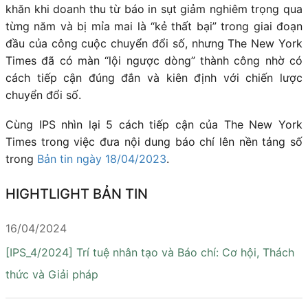
khăn khi doanh thu từ báo in sụt giảm nghiêm trọng qua
từng năm và bị mỉa mai là “kẻ thất bại” trong giai đoạn
đầu của công cuộc chuyển đổi số, nhưng The New York
Times đã có màn “lội ngược dòng” thành công nhờ có
cách tiếp cận đúng đắn và kiên định với chiến lược
chuyển đổi số.
Cùng IPS nhìn lại 5 cách tiếp cận của The New York
Times trong việc đưa nội dung báo chí lên nền tảng số
trong
Bản tin ngày 18/04/2023
.
HIGHTLIGHT BẢN TIN
16/04/2024
[IPS_4/2024] Trí tuệ nhân tạo và Báo chí: Cơ hội, Thách
thức và Giải pháp