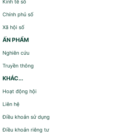
Kinh tế số
Chính phủ số
Xã hội số
ẤN PHẨM
Nghiên cứu
Truyền thông
KHÁC...
Hoạt động hội
Liên hệ
Điều khoản sử dụng
Điều khoản riêng tư