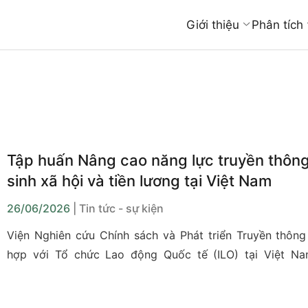
Giới thiệu
Phân tích
Tập huấn Nâng cao năng lực truyền thông
sinh xã hội và tiền lương tại Việt Nam
26/06/2026
| Tin tức - sự kiện
Viện Nghiên cứu Chính sách và Phát triển Truyền thông 
hợp với Tổ chức Lao động Quốc tế (ILO) tại Việt N
chương trình tập huấn trực tiếp dành cho đội ngũ nhà 
viên với chủ đề: “Tập huấn Nâng cao năng lực truyền t