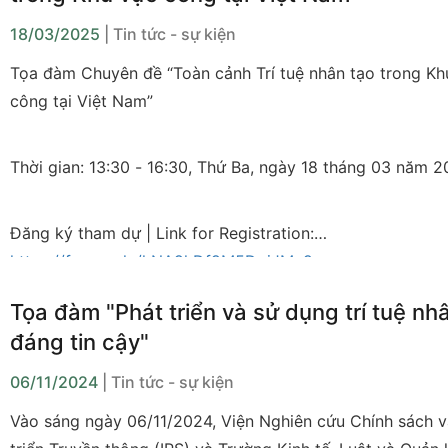
18/03/2025
| Tin tức - sự kiện
Tọa đàm Chuyên đề “Toàn cảnh Trí tuệ nhân tạo trong Kh
công tại Việt Nam”
Thời gian: 13:30 - 16:30, Thứ Ba, ngày 18 tháng 03 năm 
Đăng ký tham dự | Link for Registration:
https://forms.gle/kNA9hDf9M5DgjJMn9
Tọa đàm "Phát triển và sử dụng trí tuệ nh
đáng tin cậy"
06/11/2024
| Tin tức - sự kiện
Vào sáng ngày 06/11/2024, Viện Nghiên cứu Chính sách v