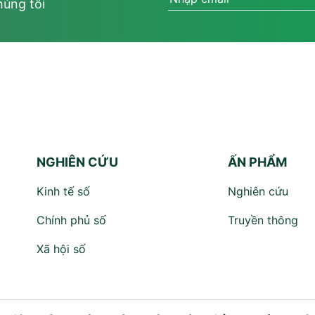
húng tôi
NGHIÊN CỨU
ẤN PHẨM
Kinh tế số
Nghiên cứu
Chính phủ số
Truyền thông
Xã hội số