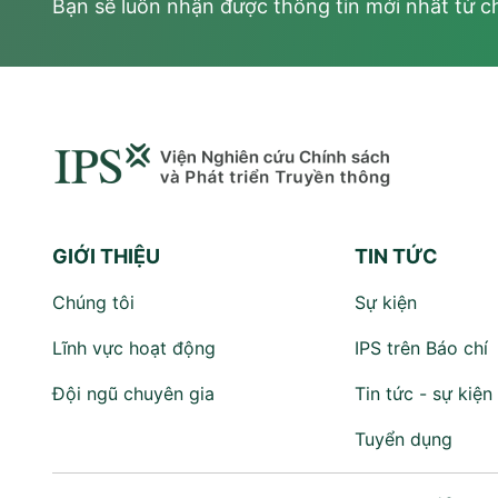
Bạn sẽ luôn nhận được thông tin mới nhất từ c
GIỚI THIỆU
TIN TỨC
Chúng tôi
Sự kiện
Lĩnh vực hoạt động
IPS trên Báo chí
Đội ngũ chuyên gia
Tin tức - sự kiện
Tuyển dụng