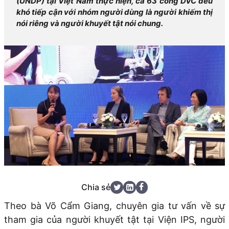
(UNDP) tại Việt Nam thực hiện, cả 63 cổng DVC đều
khó tiếp cận với nhóm người dùng là người khiếm thị
nói riêng và người khuyết tật nói chung.
Chia sẻ
Theo bà Võ Cẩm Giang, chuyên gia tư vấn về sự
tham gia của người khuyết tật tại Viện IPS, người