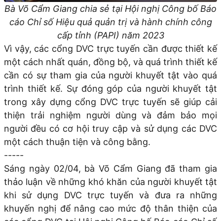
Bà Võ Cẩm Giang chia sẻ tại Hội nghị Công bố Báo
cáo Chỉ số Hiệu quả quản trị và hành chính công
cấp tỉnh (PAPI) năm 2023
Vì vậy, các cổng DVC trực tuyến cần được thiết kế
một cách nhất quán, đồng bộ, và quá trình thiết kế
cần có sự tham gia của người khuyết tật vào quá
trình thiết kế. Sự đóng góp của người khuyết tật
trong xây dựng cổng DVC trực tuyến sẽ giúp cải
thiện trải nghiệm người dùng và đảm bảo mọi
người đều có cơ hội truy cập và sử dụng các DVC
một cách thuận tiện và công bằng.
-----
Sáng ngày 02/04, bà Võ Cẩm Giang đã tham gia
thảo luận về những khó khăn của người khuyết tật
khi sử dụng DVC trực tuyến và đưa ra những
khuyến nghị để nâng cao mức độ thân thiện của