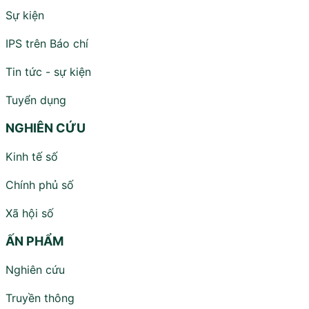
Sự kiện
IPS trên Báo chí
Tin tức - sự kiện
Tuyển dụng
NGHIÊN CỨU
Kinh tế số
Chính phủ số
Xã hội số
ẤN PHẨM
Nghiên cứu
Truyền thông