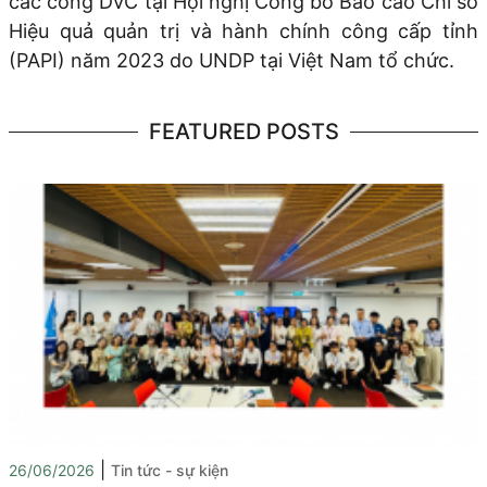
các cổng DVC tại Hội nghị Công bố Báo cáo Chỉ số
Hiệu quả quản trị và hành chính công cấp tỉnh
(PAPI) năm 2023 do UNDP tại Việt Nam tổ chức.
FEATURED POSTS
|
26/06/2026
Tin tức - sự kiện