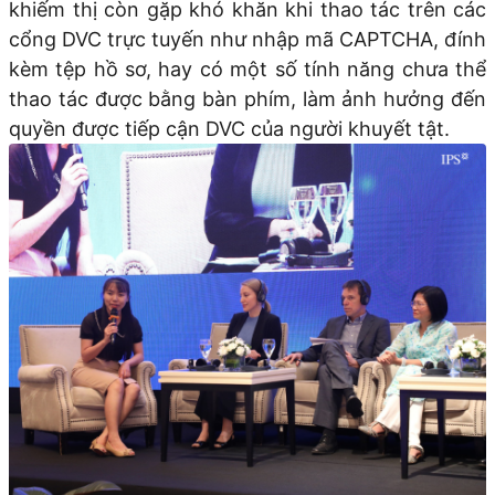
khiếm thị còn gặp khó khăn khi thao tác trên các
cổng DVC trực tuyến như nhập mã CAPTCHA, đính
kèm tệp hồ sơ, hay có một số tính năng chưa thể
thao tác được bằng bàn phím, làm ảnh hưởng đến
quyền được tiếp cận DVC của người khuyết tật.