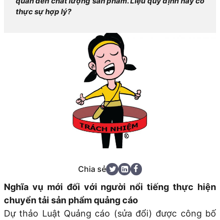
quan đến chất lượng sản phẩm. Liệu quy định này có
thực sự hợp lý?
Chia sẻ
Nghĩa vụ mới đối với người nổi tiếng thực hiện
chuyển tải sản phẩm quảng cáo
Dự thảo Luật Quảng cáo (sửa đổi) được công bố