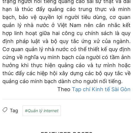
trạng người nổi tiếng quảng cáo sai sự thật và dài
hạn là thúc đẩy quảng cáo trung thực và minh
bạch, bảo vệ quyền lợi người tiêu dùng, cơ quan
quản lý nhà nước ở Việt Nam nên cân nhắc kết
hợp linh hoạt giữa hai công cụ chính sách là quy
định pháp luật và bộ quy tắc ứng xử của ngành.
Cơ quan quản lý nhà nước có thể thiết kế quy định
cứng về nghĩa vụ minh bạch của người có tầm ảnh
hưởng khi thực hiện quảng cáo và tự mình hoặc
thúc đẩy các hiệp hội xây dựng các bộ quy tắc về
quảng cáo minh bạch dành cho người nổi tiếng.
Theo
Tạp chí Kinh tế Sài Gòn
Tag
#Quản lý internet