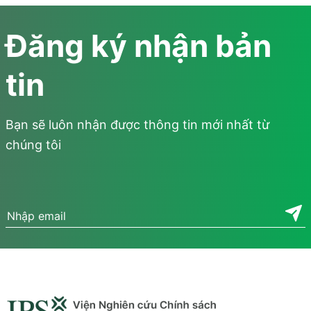
tiềm năng của AI, tạo ra một khu vực công hiệu quả, công bằng,
minh bạch.
Đăng ký nhận bản
tin
Bạn sẽ luôn nhận được thông tin mới nhất từ
chúng tôi