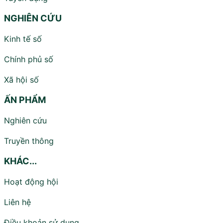
NGHIÊN CỨU
Kinh tế số
Chính phủ số
Xã hội số
ẤN PHẨM
Nghiên cứu
Truyền thông
KHÁC...
Hoạt động hội
Liên hệ
Điều khoản sử dụng