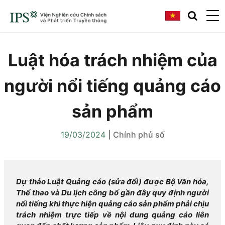
Luật hóa trách nhiệm của
người nổi tiếng quảng cáo
sản phẩm
19/03/2024
|
Chính phủ số
Dự thảo Luật Quảng cáo (sửa đổi) được Bộ Văn hóa,
Thể thao và Du lịch công bố gần đây quy định người
nổi tiếng khi thực hiện quảng cáo sản phẩm phải chịu
trách nhiệm trực tiếp về nội dung quảng cáo liên