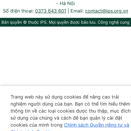
- Hà Nội
Số điện thoại:
0373 643 601
|
Email:
contact@ips.org.vn
Bản quyền © thuộc IPS. Mọi quyền được bảo lưu. Công nghệ cung
cấp bởi
VIETISO
Trang web này sử dụng cookies để nâng cao trải
nghiệm người dùng của bạn. Bạn có thể tìm hiểu thêm
thông tin về các loại cookies được thu thập, mục đích
sử dụng của chúng và cách để bạn quản lý cài đặt
cookies của mình trong
Chính sách Quyền riêng tư và