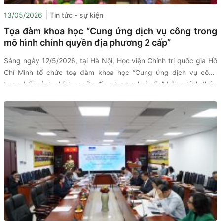
|
13/05/2026
Tin tức - sự kiện
Tọa đàm khoa học “Cung ứng dịch vụ công trong
mô hình chính quyền địa phương 2 cấp”
Sáng ngày 12/5/2026, tại Hà Nội, Học viện Chính trị quốc gia Hồ
Chí Minh tổ chức toạ đàm khoa học “Cung ứng dịch vụ công
trong bối cảnh chính quyền địa phương hai cấp” bằng hình thức
trực tiếp kết hợp trực tuyến đến điểm cầu các tỉnh, thành phố
trong cả nước.