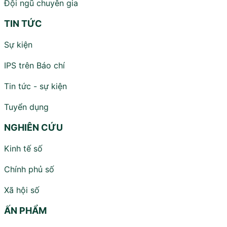
Đội ngũ chuyên gia
TIN TỨC
Sự kiện
IPS trên Báo chí
Tin tức - sự kiện
Tuyển dụng
NGHIÊN CỨU
Kinh tế số
Chính phủ số
Xã hội số
ẤN PHẨM