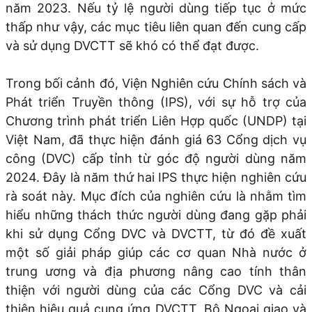
năm 2023. Nếu tỷ lệ người dùng tiếp tục ở mức
thấp như vậy, các mục tiêu liên quan đến cung cấp
và sử dụng DVCTT sẽ khó có thể đạt được.
Trong bối cảnh đó, Viện Nghiên cứu Chính sách và
Phát triển Truyền thông (IPS), với sự hỗ trợ của
Chương trình phát triển Liên Hợp quốc (UNDP) tại
Việt Nam, đã thực hiện đánh giá 63 Cổng dịch vụ
công (DVC) cấp tỉnh từ góc độ người dùng năm
2024. Đây là năm thứ hai IPS thực hiện nghiên cứu
rà soát này. Mục đích của nghiên cứu là nhằm tìm
hiểu những thách thức người dùng đang gặp phải
khi sử dụng Cổng DVC và DVCTT, từ đó đề xuất
một số giải pháp giúp các cơ quan Nhà nước ở
trung ương và địa phương nâng cao tính thân
thiện với người dùng của các Cổng DVC và cải
thiện hiệu quả cung ứng DVCTT. Bộ Ngoại giao và