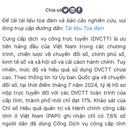
Chia sẻ
Để tải tài liệu tọa đàm và báo cáo nghiên cứu, vui
lòng truy cập đường dẫn:
Tài liệu Tọa đàm
Cung cấp dịch vụ công trực tuyến (DVCTT) là ưu
tiên hàng đầu của Việt Nam trong các chương
trình, chiến lược về chuyển đổi số, chính phủ số,
kinh tế số và xã hội số và cải cách hành chính. Tuy
nhiên, mức độ và hiệu quả sử dụng DVCTT chưa
cao. Theo thông tin từ Ủy ban Quốc gia về chuyển
đổi số, tại thời điểm tháng 7 năm 2024, tỷ lệ hồ sơ
nộp trực tuyến đối với các DVCTT toàn trình của
cấp tỉnh, thành phố mới chỉ đạt 17%. Khảo sát của
Chỉ số Hiệu quả quản trị và Hành chính công cấp
tỉnh ở Việt Nam (PAPI) ghi nhận chỉ có 7,6% số
người dân đã dùng Cổng Dịch vụ công cấp tỉnh