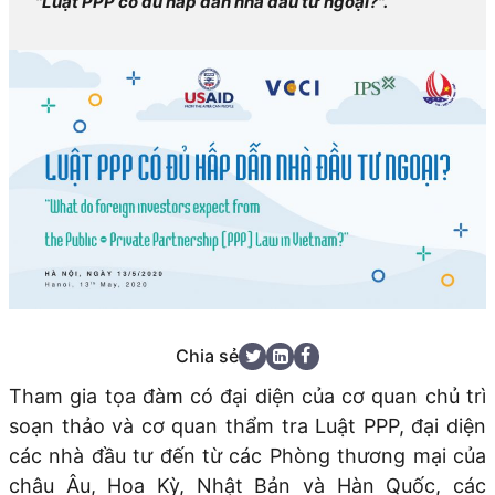
"Luật PPP có đủ hấp dẫn nhà đầu tư ngoại?".
Chia sẻ
Tham gia tọa đàm có đại diện của cơ quan chủ trì
soạn thảo và cơ quan thẩm tra Luật PPP, đại diện
các nhà đầu tư đến từ các Phòng thương mại của
châu Âu, Hoa Kỳ, Nhật Bản và Hàn Quốc, các