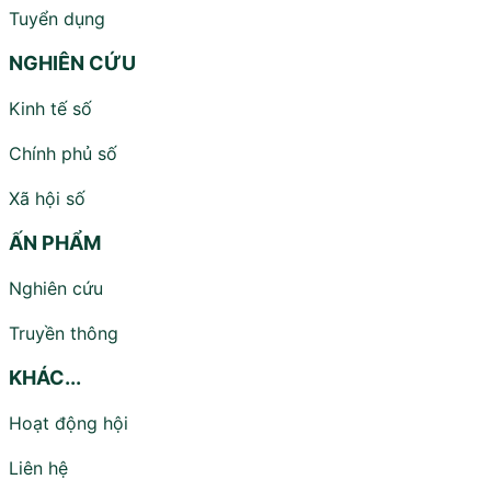
Tuyển dụng
NGHIÊN CỨU
Kinh tế số
Chính phủ số
Xã hội số
ẤN PHẨM
Nghiên cứu
Truyền thông
KHÁC...
Hoạt động hội
Liên hệ