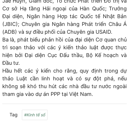
Jae Huyn, Giám đốc, Tổ chức Phát triển Đô thị và
Cơ sở Hạ tầng Hải ngoại của Hàn Quốc; Trưởng
Đại diện, Ngân hàng Hợp tác Quốc tế Nhật Bản
(JBIC); Chuyên gia Ngân hàng Phát triển Châu Á
(ADB) và sự điều phối của Chuyên gia USAID.
Ba là, phát biểu phản hồi của đại diện Cơ quan chủ
trì soạn thảo với các ý kiến thảo luật được thực
hiện bởi Đại diện Cục Đấu thầu, Bộ Kế hoạch và
Đầu tư.
Hầu hết các ý kiến cho rằng, quy định trong dự
thảo Luật cần linh hoạt và có sự đột phá, nếu
không sẽ khó thu hút các nhà đầu tư nước ngoài
tham gia vào dự án PPP tại Việt Nam.
Tag
#Kinh tế số