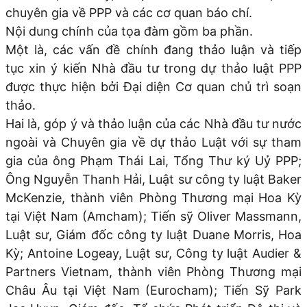
chuyên gia về PPP và các cơ quan báo chí.
Nội dung chính của tọa đàm gồm ba phần.
Một là, các vấn đề chính đang thảo luận và tiếp
tục xin ý kiến Nhà đầu tư trong dự thảo luật PPP
được thực hiện bởi Đại diện Cơ quan chủ trì soạn
thảo.
Hai là, góp ý và thảo luận của các Nhà đầu tư nước
ngoài và Chuyên gia về dự thảo Luật với sự tham
gia của ông Phạm Thái Lai, Tổng Thư ký Uỷ PPP;
Ông Nguyễn Thanh Hải, Luật sư công ty luật Baker
McKenzie, thành viên Phòng Thương mại Hoa Kỳ
tại Việt Nam (Amcham); Tiến sỹ Oliver Massmann,
Luật sư, Giám đốc công ty luật Duane Morris, Hoa
Kỳ; Antoine Logeay, Luật sư, Công ty luật Audier &
Partners Vietnam, thành viên Phòng Thương mại
Châu Âu tại Việt Nam (Eurocham); Tiến Sỹ Park