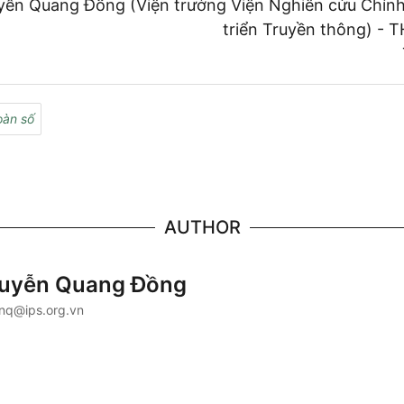
ễn Quang Đồng (Viện trưởng Viện Nghiên cứu Chính
triển Truyền thông) - 
oàn số
AUTHOR
uyễn Quang Đồng
nq@ips.org.vn