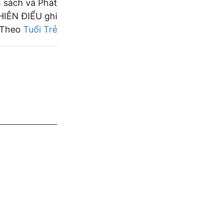
 sách và Phát
THIÊN ĐIỂU ghi
Theo
Tuổi Trẻ