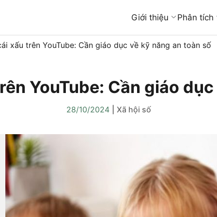
Giới thiệu
Phân tích
cái xấu trên YouTube: Cần giáo dục về kỹ năng an toàn số
trên YouTube: Cần giáo dục
28/10/2024
|
Xã hội số