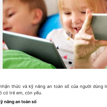
 nhận thức và kỹ năng an toàn số của người dùng In
 có trẻ em, còn yếu.
kỹ năng an toàn số