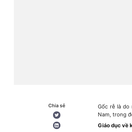
Chia sẻ
Gốc rễ là do
Nam, trong đó
Giáo dục về 