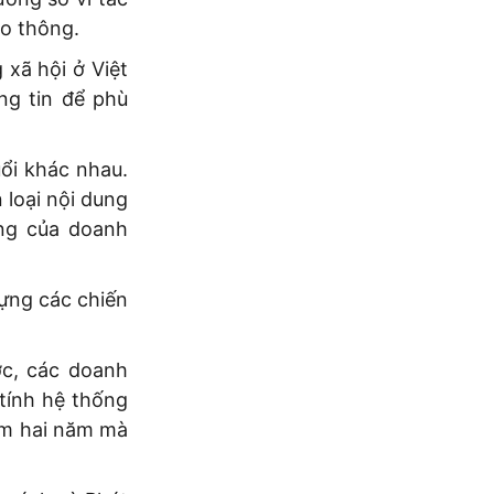
ao thông.
xã hội ở Việt
ng tin để phù
ổi khác nhau.
 loại nội dung
ng của doanh
dựng các chiến
c, các doanh
 tính hệ thống
ăm hai năm mà