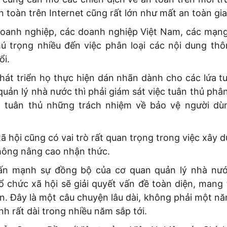
n toàn trên Internet cũng rất lớn như mất an toàn gi
doanh nghiệp, các doanh nghiệp Việt Nam, các mạng 
 trọng nhiều đến việc phân loại các nội dung thô
ổi.
hát triển họ thực hiện dán nhãn dành cho các lứa tu
uản lý nhà nước thì phải giám sát việc tuân thủ phân
, tuân thủ những trách nhiệm về bảo vệ người dù
ã hội cũng có vai trò rất quan trọng trong việc xây 
thông nâng cao nhận thức.
ấn mạnh sự đồng bộ của cơ quan quản lý nhà nướ
ổ chức xã hội sẽ giải quyết vấn đề toàn diện, mang
ơn. Đây là một câu chuyện lâu dài, không phải một n
ình rất dài trong nhiều năm sắp tới.