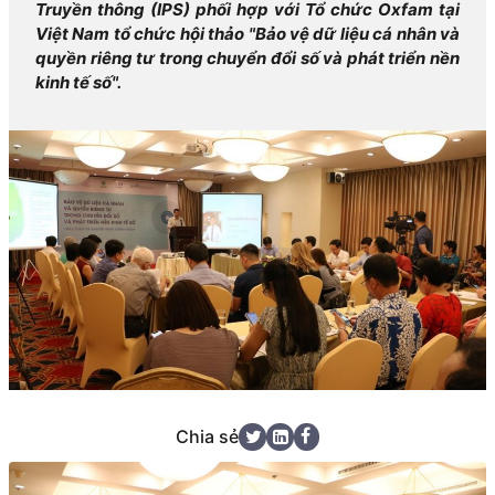
Truyền thông (IPS) phối hợp với Tổ chức Oxfam tại
Việt Nam tổ chức hội thảo "Bảo vệ dữ liệu cá nhân và
quyền riêng tư trong chuyển đổi số và phát triển nền
kinh tế số".
Chia sẻ