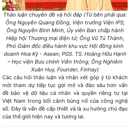
Thảo luận chuyên đề và hỏi đáp (Từ bên phải qua:
Ông Nguyễn Quang Đồng, Viện trưởng Viện IPS;
Ông Nguyễn Bình Minh, Ủy viên Ban chấp hành
Hiệp hội Thương mại điện tử; Ông Vũ Tú Thành,
Phó Giám đốc điều hành khu vực Hội đồng kinh
doanh Hoa Kỳ - Asean; PGS. TS. Hoàng Hữu Hạnh
– Học viện Bưu chính Viễn thông; Ông Nghiêm
Xuân Huy, Founder, Finhay)
Các câu hỏi thảo luận và nhận xét góp ý từ khách
mời tham dự tiếp tục gợi mở và đào sâu hơn vấn
đề bảo vệ dữ liệu cá nhân và quyền riêng tư tại
Việt Nam trong bối cảnh bùng nổ của công nghệ
số. Đây là vấn đề cấp thiết và là xu hướng chủ đạo
của thế giới hiện nay và tương lai.