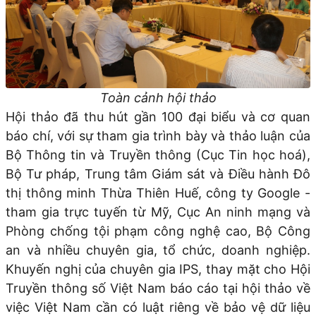
Toàn cảnh hội thảo
Hội thảo đã thu hút gần 100 đại biểu và cơ quan
báo chí, với sự tham gia trình bày và thảo luận của
Bộ Thông tin và Truyền thông (Cục Tin học hoá),
Bộ Tư pháp, Trung tâm Giám sát và Điều hành Đô
thị thông minh Thừa Thiên Huế, công ty Google -
tham gia trực tuyến từ Mỹ, Cục An ninh mạng và
Phòng chống tội phạm công nghệ cao, Bộ Công
an và nhiều chuyên gia, tổ chức, doanh nghiệp.
Khuyến nghị của chuyên gia IPS, thay mặt cho Hội
Truyền thông số Việt Nam báo cáo tại hội thảo về
việc Việt Nam cần có luật riêng về bảo vệ dữ liệu