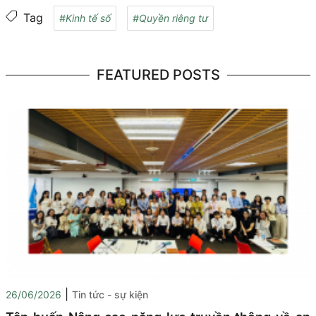
Tag
#Kinh tế số
#Quyền riêng tư
FEATURED POSTS
|
26/06/2026
Tin tức - sự kiện