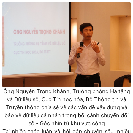
Ông Nguyễn Trọng Khánh, Trưởng phòng Hạ tầng
và Dữ liệu số, Cục Tin học hóa, Bộ Thông tin và
Truyền thông chia sẻ về các vấn đề xây dựng và
bảo vệ dữ liệu cá nhân trong bối cảnh chuyển đổi
số - Góc nhìn từ khu vực công
Tại phiên thảo luận và hỏi đáp chuyên sâu, nhiều