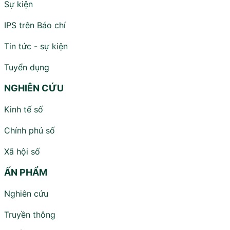
Sự kiện
IPS trên Báo chí
Tin tức - sự kiện
Tuyển dụng
NGHIÊN CỨU
Kinh tế số
Chính phủ số
Xã hội số
ẤN PHẨM
Nghiên cứu
Truyền thông