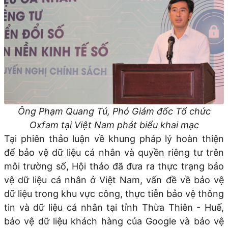
Ông Phạm Quang Tú, Phó Giám đốc Tổ chức
Oxfam tại Việt Nam phát biểu khai mạc
Tại phiên thảo luận về khung pháp lý hoàn thiện
để bảo vệ dữ liệu cá nhân và quyền riêng tư trên
môi trường số, Hội thảo đã đưa ra thực trạng bảo
vệ dữ liệu cá nhân ở Việt Nam, vấn đề về bảo vệ
dữ liệu trong khu vực công, thực tiễn bảo vệ thông
tin và dữ liệu cá nhân tại tỉnh Thừa Thiên - Huế,
bảo vệ dữ liệu khách hàng của Google và bảo vệ