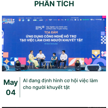
PHÂN TÍCH
AI đang định hình cơ hội việc làm
May
cho người khuyết tật
04