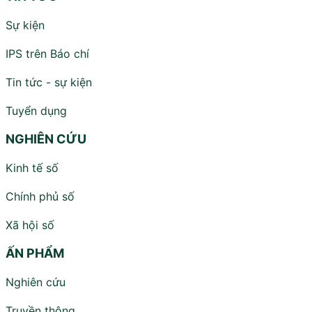
Sự kiện
IPS trên Báo chí
Tin tức - sự kiện
Tuyển dụng
NGHIÊN CỨU
Kinh tế số
Chính phủ số
Xã hội số
ẤN PHẨM
Nghiên cứu
Truyền thông