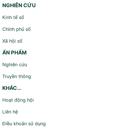
NGHIÊN CỨU
Kinh tế số
Chính phủ số
Xã hội số
ẤN PHẨM
Nghiên cứu
Truyền thông
KHÁC...
Hoạt động hội
Liên hệ
Điều khoản sử dụng