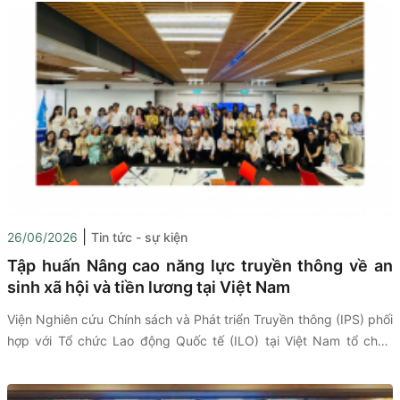
|
26/06/2026
Tin tức - sự kiện
Tập huấn Nâng cao năng lực truyền thông về an
sinh xã hội và tiền lương tại Việt Nam
Viện Nghiên cứu Chính sách và Phát triển Truyền thông (IPS) phối
hợp với Tổ chức Lao động Quốc tế (ILO) tại Việt Nam tổ chức
chương trình tập huấn trực tiếp dành cho đội ngũ nhà báo, phóng
viên với chủ đề: “Tập huấn Nâng cao năng lực truyền thông về an