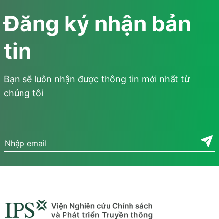
và mức độ ứng dụng AI trong hoạt động nghiên cứu và tư vấn
Đăng ký nhận bản
chính sách. Kết quả khảo sát là cơ sở để các bên trao đổi và đề
xuất các định hướng thúc đẩy chuyển đổi số trong lĩnh vực khoa
tin
học xã hội.
Bạn sẽ luôn nhận được thông tin mới nhất từ
chúng tôi