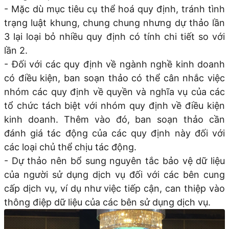
- Mặc dù mục tiêu cụ thể hoá quy định, tránh tình
trạng luật khung, chung chung nhưng dự thảo lần
3 lại loại bỏ nhiều quy định có tính chi tiết so với
lần 2.
- Đối với các quy định về ngành nghề kinh doanh
có điều kiện, ban soạn thảo có thể cân nhắc việc
nhóm các quy định về quyền và nghĩa vụ của các
tổ chức tách biệt với nhóm quy định về điều kiện
kinh doanh. Thêm vào đó, ban soạn thảo cần
đánh giá tác động của các quy định này đối với
các loại chủ thể chịu tác động.
- Dự thảo nên bổ sung nguyên tắc bảo vệ dữ liệu
của người sử dụng dịch vụ đối với các bên cung
cấp dịch vụ, ví dụ như việc tiếp cận, can thiệp vào
thông điệp dữ liệu của các bên sử dụng dịch vụ.