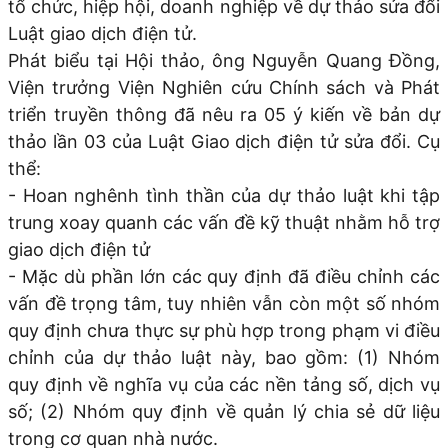
tổ chức, hiệp hội, doanh nghiệp về dự thảo sửa đổi
Luật giao dịch điện tử.
Phát biểu tại Hội thảo, ông Nguyễn Quang Đồng,
Viện trưởng Viện Nghiên cứu Chính sách và Phát
triển truyền thông đã nêu ra 05 ý kiến về bản dự
thảo lần 03 của Luật Giao dịch điện tử sửa đổi. Cụ
thể:
- Hoan nghênh tình thần của dự thảo luật khi tập
trung xoay quanh các vấn đề kỹ thuật nhằm hỗ trợ
giao dịch điện tử
- Mặc dù phần lớn các quy định đã điều chỉnh các
vấn đề trọng tâm, tuy nhiên vẫn còn một số nhóm
quy định chưa thực sự phù hợp trong phạm vi điều
chỉnh của dự thảo luật này, bao gồm: (1) Nhóm
quy định về nghĩa vụ của các nền tảng số, dịch vụ
số; (2) Nhóm quy định về quản lý chia sẻ dữ liệu
trong cơ quan nhà nước.