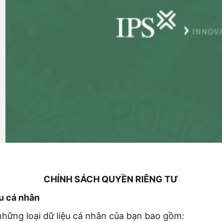
CHÍNH SÁCH QUYỀN RIÊNG TƯ
ệu cá nhân
những loại dữ liệu cá nhân của bạn bao gồm: