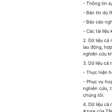
- Thông tin s
- Bản tin do I
- Báo cáo ngh
- Các tài liệu
2. Dữ liệu cá
lao động, hợ
nghiên cứu kh
3. Dữ liệu cá
- Thực hiện h
- Phục vụ hoạ
nghiên cứu, 
chúng tôi.
4. Dữ liệu cá
Azure của Tập