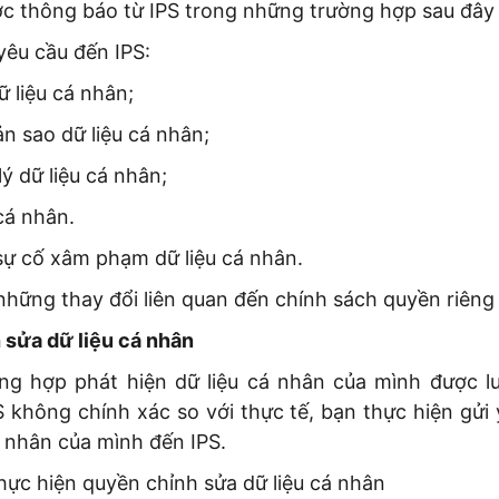
c thông báo từ IPS trong những trường hợp sau đây 
 yêu cầu đến IPS:
ữ liệu cá nhân;
n sao dữ liệu cá nhân;
lý dữ liệu cá nhân;
 cá nhân.
 sự cố xâm phạm dữ liệu cá nhân.
 những thay đổi liên quan đến chính sách quyền riêng 
 sửa dữ liệu cá nhân
ờng hợp phát hiện dữ liệu cá nhân của mình được lư
 không chính xác so với thực tế, bạn thực hiện gửi
á nhân của mình đến IPS.
thực hiện quyền chỉnh sửa dữ liệu cá nhân