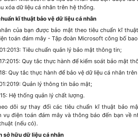
u xóa dữ liệu cá nhân trên hệ thống.
chuẩn kĩ thuật bảo vệ dữ liệu cá nhân
á nhân của bạn được bảo mật theo tiêu chuẩn kĩ thuậ
điện toán đám mây - Tập đoàn Microsoft công bố ba
01:2013: Tiêu chuẩn quản lý bảo mật thông tin;
17:2015: Quy tắc thực hành để kiểm soát bảo mật thô
18: Quy tắc thực hành để bảo vệ dữ liệu cá nhân trê
01:2019: Quản lý thông tin bảo mật;
15: Hệ thống quản lý chất lượng.
theo dõi sự thay đổi các tiêu chuẩn kĩ thuật bảo mậ
h vụ điện toán đám mây và thông báo đến bạn về n
thuật (nếu có).
n sở hữu dữ liệu cá nhân