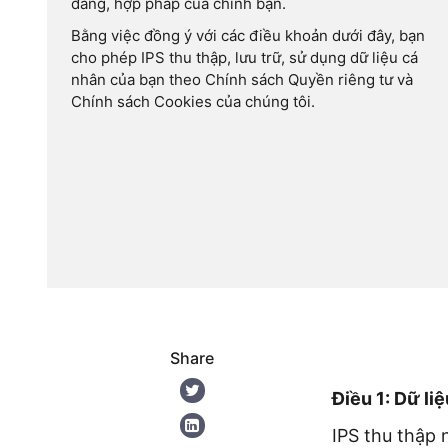
đáng, hợp pháp của chính bạn.
Bằng việc đồng ý với các điều khoản dưới đây, bạn
cho phép IPS thu thập, lưu trữ, sử dụng dữ liệu cá
nhân của bạn theo Chính sách Quyền riêng tư và
Chính sách Cookies của chúng tôi.
Share
Điều 1: Dữ li
IPS thu thập 