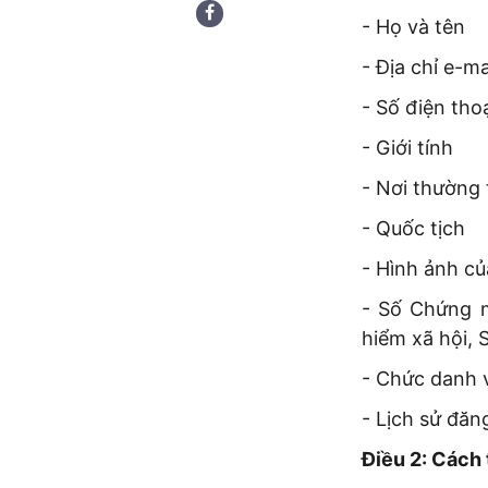
- Họ và tên
- Địa chỉ e-ma
- Số điện tho
- Giới tính
- Nơi thường t
- Quốc tịch
- Hình ảnh c
- Số Chứng 
hiểm xã hội, 
- Chức danh 
- Lịch sử đăn
Điều 2: Cách 