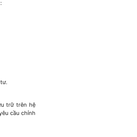
:
tư.
u trữ trên hệ
 yêu cầu chỉnh