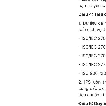
bạn có yêu cầ
Điều 4: Tiêu 
1. Dữ liệu c
cấp dịch vụ 
- ISO/IEC 270
- ISO/IEC 270
- ISO/IEC 270
- ISO/IEC 277
- ISO 9001:20
2. IPS luôn 
cung cấp dịc
tiêu chuẩn kĩ 
Điều 5: Quyề