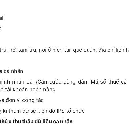
il
ại
rú, nơi tạm trú, nơi ở hiện tại, quê quán, địa chỉ liên 
ủa cá nhân
minh nhân dân/Căn cước công dân, Mã số thuế cá 
Số tài khoản ngân hàng
và đơn vị công tác
g kí tham dự sự kiện do IPS tổ chức
thức thu thập dữ liệu cá nhân