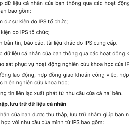
hập dữ liệu cá nhân của bạn thông qua các hoạt động
bạn bao gồm:
m dự sự kiện do IPS tổ chức;
kiện do IPS tổ chức;
n bản tin, báo cáo, tài liệu khác do IPS cung cấp.
ập dữ liệu cá nhân của bạn thông qua các hoạt động 
hảo sát phục vụ hoạt động nghiên cứu khoa học của I
 đồng lao động, hợp đồng giao khoán công việc, hợp
c hiện nghiên cứu khoa học;
ng tin liên lạc xuất phát từ nhu cầu của cả hai bên.
hập, lưu trữ dữ liệu cá nhân
 nhân của bạn được thu thập, lưu trữ nhằm giúp bạn
 hợp với nhu cầu của mình từ IPS bao gồm: