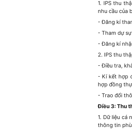
1. IPS thu t
nhu cầu của 
- Đăng kí tha
- Tham dự sự 
- Đăng kí nhậ
2. IPS thu th
- Điều tra, k
- Kí kết hợp
hợp đồng thự
- Trao đổi thô
Điều 3: Thu t
1. Dữ liệu cá
thông tin phù