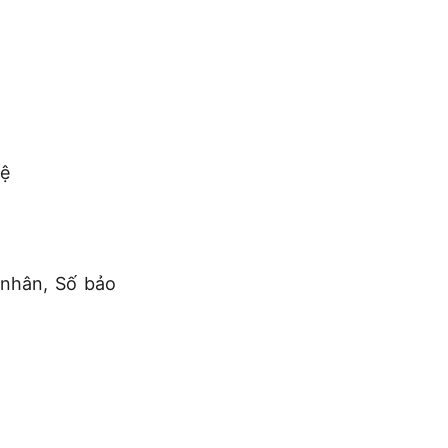
hệ
nhân, Số bảo