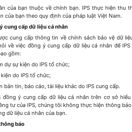
hân của bạn thuộc về chính bạn. IPS thực hiện thu t
ân của bạn theo quy định của pháp luật Việt Nam.
ý cung cấp dữ liệu cá nhân
được cung cấp thông tin về chính sách bảo vệ dữ liệ
hỏi về việc đồng ý cung cấp dữ liệu cá nhân để IPS 
bao gồm:
m dự sự kiện do IPS tổ chức;
kiện do IPS tổ chức;
n bản tin, báo cáo, tài liệu khác do IPS cung cấp.
ã đồng ý cung cấp dữ liệu cá nhân trên cơ sở hiểu 
êng tư của IPS, chúng tôi không thực hiện thông bá
ụng dữ liệu cá nhân của bạn.
 thông báo