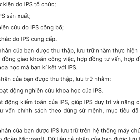
ự kiện do IPS tổ chức;
PS sản xuất;
iên cứu do IPS công bố;
 khác do IPS cung cấp.
 nhân của bạn được thu thập, lưu trữ nhằm thực hiệ
p đồng giao khoán công việc, hợp đồng tư vấn, hợp đ
oa học mà bạn kí kết với IPS.
 nhân của bạn được thu thập, lưu trữ nhằm:
oạt động nghiên cứu khoa học của IPS.
t động kiểm toán của IPS, giúp IPS duy trì và nâng 
tư vấn chính sách theo đúng sứ mệnh, mục tiêu đã
 nhân của bạn được IPS lưu trữ trên hệ thống máy ch
 đoàn Microsoft. Dữ liệu cá nhân của bạn được lưu t