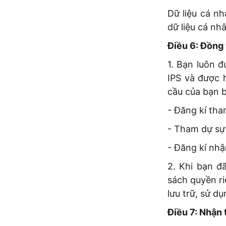
Dữ liệu cá n
dữ liệu cá nh
Điều 6: Đồng 
1. Bạn luôn 
IPS và được 
cầu của bạn 
- Đăng kí tha
- Tham dự sự 
- Đăng kí nhậ
2. Khi bạn đ
sách quyền ri
lưu trữ, sử d
Điều 7: Nhận