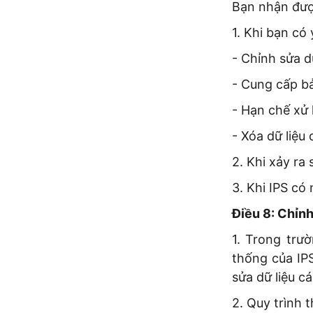
Bạn nhận đượ
1. Khi bạn có
- Chỉnh sửa d
- Cung cấp bả
- Hạn chế xử 
- Xóa dữ liệu
2. Khi xảy ra
3. Khi IPS có
Điều 8: Chỉnh
1. Trong trư
thống của IPS
sửa dữ liệu c
2. Quy trình 