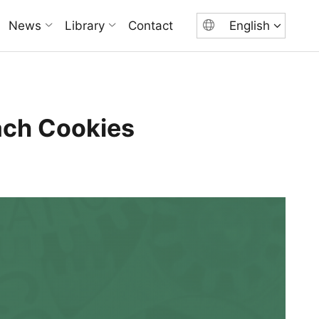
News
Library
Contact
English
ách Cookies