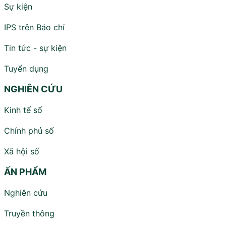
Sự kiện
IPS trên Báo chí
Tin tức - sự kiện
Tuyển dụng
NGHIÊN CỨU
Kinh tế số
Chính phủ số
Xã hội số
ẤN PHẨM
Nghiên cứu
Truyền thông