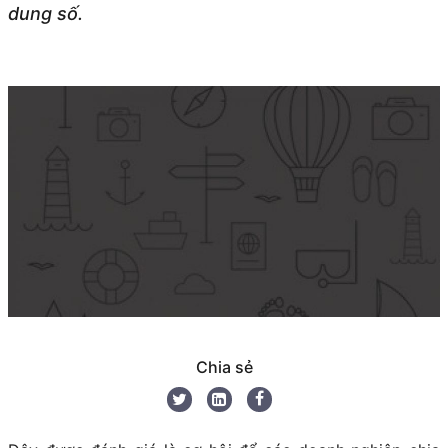
dung số.
Chia sẻ