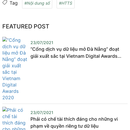
Tag
#Nội dung số
#HTTS
FEATURED POST
23/07/2021
“Cổng dịch vụ dữ liệu mở Đà Nẵng” đoạt
giải xuất sắc tại Vietnam Digital Awards
2020
23/07/2021
Phải có chế tài thích đáng cho những vi
phạm về quyền riêng tư dữ liệu