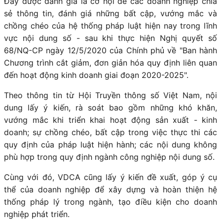
Đây được đánh giá là cơ hội để các doanh nghiệp chia
sẻ thông tin, đánh giá những bất cập, vướng mắc và
chồng chéo của hệ thống pháp luật hiện nay trong lĩnh
vực nội dung số - sau khi thực hiện Nghị quyết số
68/NQ-CP ngày 12/5/2020 của Chính phủ về "Ban hành
Chương trình cắt giảm, đơn giản hóa quy định liên quan
đến hoạt động kinh doanh giai đoạn 2020-2025".
Theo thông tin từ Hội Truyền thông số Việt Nam, nội
dung lấy ý kiến, rà soát bao gồm những khó khăn,
vướng mắc khi triển khai hoạt động sản xuất - kinh
doanh; sự chồng chéo, bất cập trong việc thực thi các
quy định của pháp luật hiện hành; các nội dung không
phù hợp trong quy định ngành công nghiệp nội dung số.
Cùng với đó, VDCA cũng lấy ý kiến đề xuất, góp ý cụ
thể của doanh nghiệp để xây dựng và hoàn thiện hệ
thống pháp lý trong ngành, tạo điều kiện cho doanh
nghiệp phát triển.