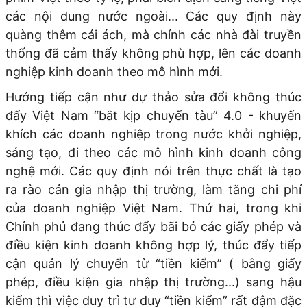
các nội dung nước ngoài... Các quy định này
quàng thêm cái ách, mà chính các nhà đài truyền
thống đã cảm thấy không phù hợp, lên các doanh
nghiệp kinh doanh theo mô hình mới.
Hướng tiếp cận như dự thảo sửa đổi không thúc
đẩy Việt Nam “bắt kịp chuyến tàu” 4.0 - khuyến
khích các doanh nghiệp trong nước khởi nghiệp,
sáng tạo, đi theo các mô hình kinh doanh công
nghệ mới. Các quy định nói trên thực chất là tạo
ra rào cản gia nhập thị trường, làm tăng chi phí
của doanh nghiệp Việt Nam. Thứ hai, trong khi
Chính phủ đang thúc đẩy bãi bỏ các giấy phép và
điều kiện kinh doanh không hợp lý, thúc đẩy tiếp
cận quản lý chuyển từ “tiền kiểm” ( bằng giấy
phép, điều kiện gia nhập thị trường...) sang hậu
kiểm thì việc duy trì tư duy “tiền kiểm” rất đậm đặc