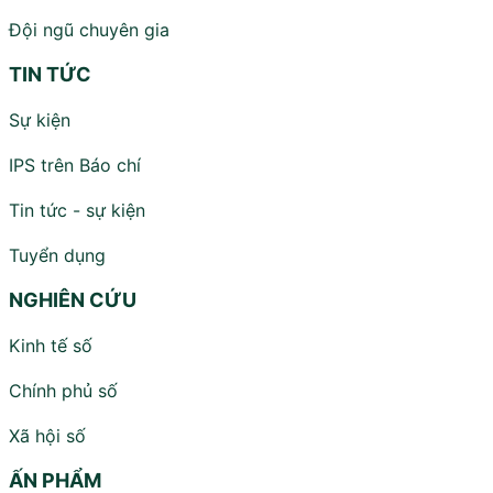
Đội ngũ chuyên gia
TIN TỨC
Sự kiện
IPS trên Báo chí
Tin tức - sự kiện
Tuyển dụng
NGHIÊN CỨU
Kinh tế số
Chính phủ số
Xã hội số
ẤN PHẨM