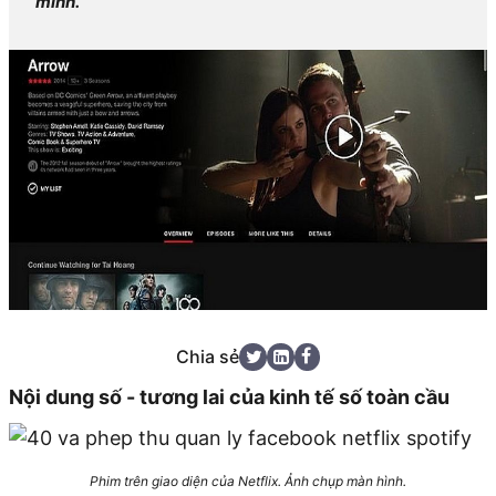
mình.
Chia sẻ
Nội dung số - tương lai của kinh tế số toàn cầu
Phim trên giao diện của Netflix. Ảnh chụp màn hình.