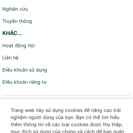
Nghiên cứu
Truyền thông
KHÁC...
Hoạt động hội
Liên hệ
Điều khoản sử dụng
Điều khoản riêng tư
Viện Nghiên cứu Chính sách và Phát triển
Trang web này sử dụng cookies để nâng cao trải
Truyền thông - IPS
nghiệm người dùng của bạn. Bạn có thể tìm hiểu
Đơn vị trực thuộc Hội Truyền thông Số Việt Nam
thêm thông tin về các loại cookies được thu thập,
mục đích sử dụng của chúng và cách để bạn quản