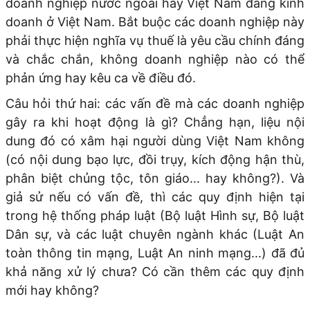
doanh nghiệp nước ngoài hay Việt Nam đang kinh
doanh ở Việt Nam. Bắt buộc các doanh nghiệp này
phải thực hiện nghĩa vụ thuế là yêu cầu chính đáng
và chắc chắn, không doanh nghiệp nào có thể
phản ứng hay kêu ca về điều đó.
Câu hỏi thứ hai: các vấn đề mà các doanh nghiệp
gây ra khi hoạt động là gì? Chẳng hạn, liệu nội
dung đó có xâm hại người dùng Việt Nam không
(có nội dung bạo lực, đồi trụy, kích động hận thù,
phân biệt chủng tộc, tôn giáo... hay không?). Và
giả sử nếu có vấn đề, thì các quy định hiện tại
trong hệ thống pháp luật (Bộ luật Hình sự, Bộ luật
Dân sự, và các luật chuyên ngành khác (Luật An
toàn thông tin mạng, Luật An ninh mạng...) đã đủ
khả năng xử lý chưa? Có cần thêm các quy định
mới hay không?