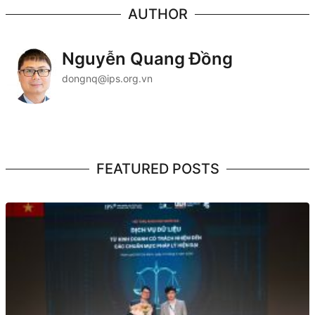
AUTHOR
Nguyễn Quang Đồng
dongnq@ips.org.vn
FEATURED POSTS