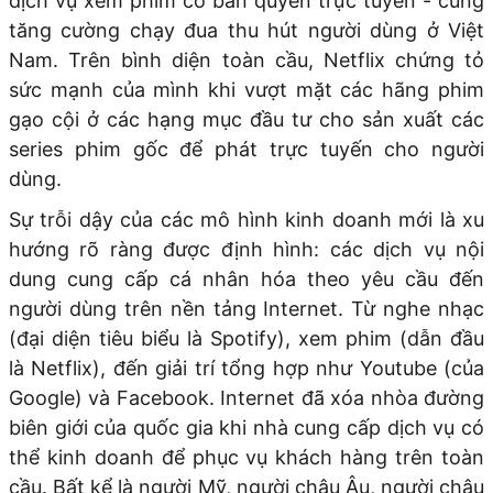
dịch vụ xem phim có bản quyền trực tuyến - cũng
tăng cường chạy đua thu hút người dùng ở Việt
Nam. Trên bình diện toàn cầu, Netflix chứng tỏ
sức mạnh của mình khi vượt mặt các hãng phim
gạo cội ở các hạng mục đầu tư cho sản xuất các
series phim gốc để phát trực tuyến cho người
dùng.
Sự trỗi dậy của các mô hình kinh doanh mới là xu
hướng rõ ràng được định hình: các dịch vụ nội
dung cung cấp cá nhân hóa theo yêu cầu đến
người dùng trên nền tảng Internet. Từ nghe nhạc
(đại diện tiêu biểu là Spotify), xem phim (dẫn đầu
là Netflix), đến giải trí tổng hợp như Youtube (của
Google) và Facebook. Internet đã xóa nhòa đường
biên giới của quốc gia khi nhà cung cấp dịch vụ có
thể kinh doanh để phục vụ khách hàng trên toàn
cầu. Bất kể là người Mỹ, người châu Âu, người châu