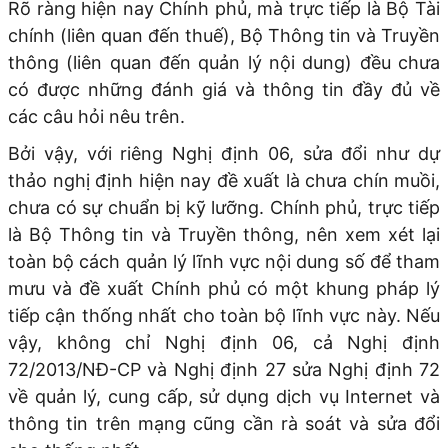
Rõ ràng hiện nay Chính phủ, mà trực tiếp là Bộ Tài
chính (liên quan đến thuế), Bộ Thông tin và Truyền
thông (liên quan đến quản lý nội dung) đều chưa
có được những đánh giá và thông tin đầy đủ về
các câu hỏi nêu trên.
Bởi vậy, với riêng Nghị định 06, sửa đổi như dự
thảo nghị định hiện nay đề xuất là chưa chín muồi,
chưa có sự chuẩn bị kỹ lưỡng. Chính phủ, trực tiếp
là Bộ Thông tin và Truyền thông, nên xem xét lại
toàn bộ cách quản lý lĩnh vực nội dung số để tham
mưu và đề xuất Chính phủ có một khung pháp lý
tiếp cận thống nhất cho toàn bộ lĩnh vực này. Nếu
vậy, không chỉ Nghị định 06, cả Nghị định
72/2013/NĐ-CP và Nghị định 27 sửa Nghị định 72
về quản lý, cung cấp, sử dụng dịch vụ Internet và
thông tin trên mạng cũng cần rà soát và sửa đổi