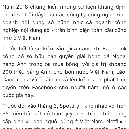
Năm 2018 chứng kiến những sự kiện khẳng định
thêm sự trỗi dậy của các công ty công nghệ kinh
doanh nội dung số cũng như cả ngành công
nghiệp nội dung số - trên bình diện toàn cầu cũng
như ở Việt Nam.
Trước hết là sự kiện vào giữa năm, khi Facebook
công bố sở hữu bản quyền giải bóng đá Ngoại
hạng Anh trong ba mùa bóng, với giá trị khoảng
200 triệu bảng Anh, cho bốn nước Việt Nam, Lào,
Campuchia và Thái Lan và lên kế hoạch phát trực
tuyến trên Facebook cho người hâm mộ ở các
quốc gia này.
Trước đó, vào tháng 3, Spottify - kho nhạc với hơn
35 triệu bài hát có bản quyền - chính thức cung
cấp dịch vụ cho người dùng ở Việt Nam. Netflix -