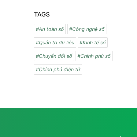
TAGS
#An toàn số
#Công nghệ số
#Quản trị dữ liệu
#Kinh tế số
#Chuyển đổi số
#Chính phủ số
#Chính phủ điện tử