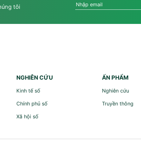
húng tôi
NGHIÊN CỨU
ẤN PHẨM
Kinh tế số
Nghiên cứu
Chính phủ số
Truyền thông
Xã hội số