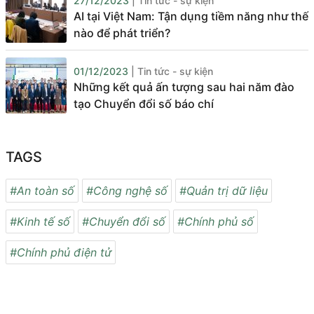
27/12/2023
| Tin tức - sự kiện
AI tại Việt Nam: Tận dụng tiềm năng như thế
nào để phát triển?
01/12/2023
| Tin tức - sự kiện
Những kết quả ấn tượng sau hai năm đào
tạo Chuyển đổi số báo chí
TAGS
#An toàn số
#Công nghệ số
#Quản trị dữ liệu
#Kinh tế số
#Chuyển đổi số
#Chính phủ số
#Chính phủ điện tử