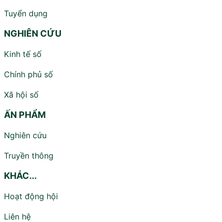
Tuyển dụng
NGHIÊN CỨU
Kinh tế số
Chính phủ số
Xã hội số
ẤN PHẨM
Nghiên cứu
Truyền thông
KHÁC...
Hoạt động hội
Liên hệ