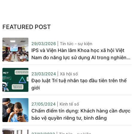
FEATURED POST
29/03/2026
| Tin tức - sự kiện
IPS và Viện Hàn lâm Khoa học xã hội Việt
Nam đo năng lực sử dụng AI trong nghiên
cứu và tư vấn chính sách
23/03/2024
| Xã hội số
Đạo luật Trí tuệ nhân tạo đầu tiên trên thế
giới
27/05/2024
| Kinh tế số
Chấm điểm tín dụng: Khách hàng cần được
bảo vệ quyền riêng tư, bình đẳng