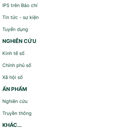
IPS trên Báo chí
Tin tức - sự kiện
Tuyển dụng
NGHIÊN CỨU
Kinh tế số
Chính phủ số
Xã hội số
ẤN PHẨM
Nghiên cứu
Truyền thông
KHÁC...