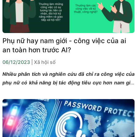
Phụ nữ hay nam giới - công việc của ai
an toàn hơn trước AI?
06/12/2023
| Xã hội số
Nhiều phân tích và nghiên cứu đã chỉ ra công việc của
phụ nữ có khả năng bị tác động tiêu cực hơn nam giới
do tự động hóa bởi AI.