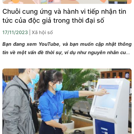
Chuỗi cung ứng và hành vi tiếp nhận tin
tức của độc giả trong thời đại số
17/11/2023
| Xã hội số
Bạn đang xem YouTube, và bạn muốn cập nhật thông
tin về một vấn đề thời sự, ví dụ như nguyên nhân cuộc
xung đột giữa Israel và Hamas. Bạn sẽ lựa chọn xem
video nào dưới đây?