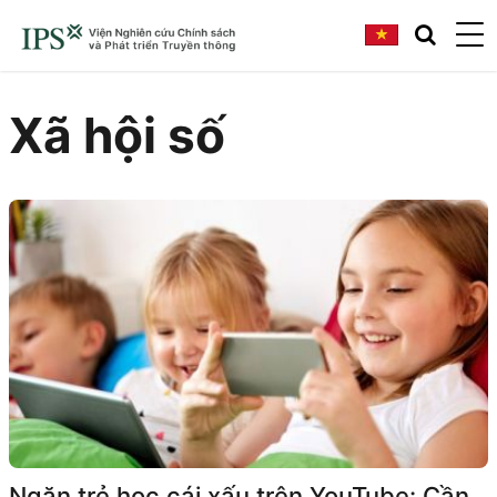
Xã hội số
Ngăn trẻ học cái xấu trên YouTube: Cần