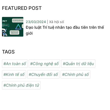
FEATURED POST
23/03/2024
| Xã hội số
Đạo luật Trí tuệ nhân tạo đầu tiên trên thế
giới
TAGS
#An toàn số
#Công nghệ số
#Quản trị dữ liệu
#Kinh tế số
#Chuyển đổi số
#Chính phủ số
#Chính phủ điện tử