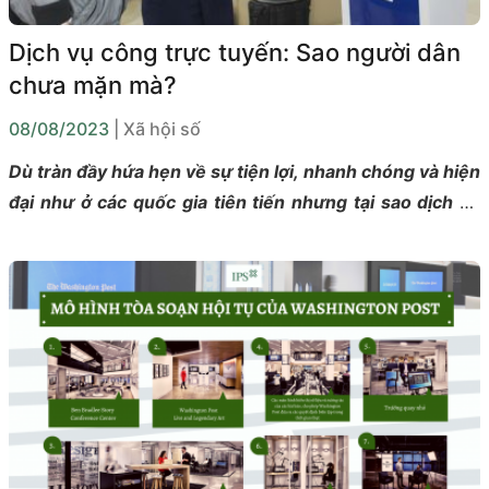
Dịch vụ công trực tuyến: Sao người dân
chưa mặn mà?
08/08/2023
| Xã hội số
Dù tràn đầy hứa hẹn về sự tiện lợi, nhanh chóng và hiện
đại như ở các quốc gia tiên tiến nhưng tại sao dịch vụ
công trực tuyến, sau ba năm triển khai, vẫn chỉ là món
quà ít người đón nhận?