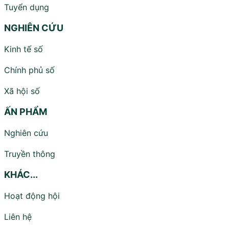
Tuyển dụng
NGHIÊN CỨU
Kinh tế số
Chính phủ số
Xã hội số
ẤN PHẨM
Nghiên cứu
Truyền thông
KHÁC...
Hoạt động hội
Liên hệ