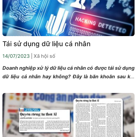
Tái sử dụng dữ liệu cá nhân
14/07/2023
| Xã hội số
Doanh nghiệp xử lý dữ liệu cá nhân có được tái sử dụng
dữ liệu cá nhân hay không? Đây là băn khoăn sau khi
Nghị định 13/2023/NĐ-CP về bảo vệ dữ liệu cá nhân
được ban hành.