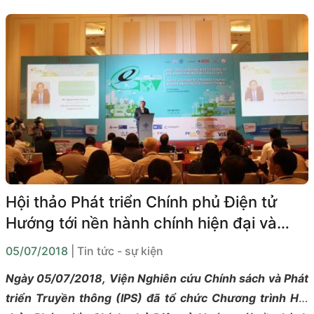
toàn tại Việt Nam.
Hội thảo Phát triển Chính phủ Điện tử
Hướng tới nền hành chính hiện đại và
hiệu quả
05/07/2018
| Tin tức - sự kiện
Ngày 05/07/2018, Viện Nghiên cứu Chính sách và Phát
triển Truyền thông (IPS) đã tổ chức Chương trình Hội