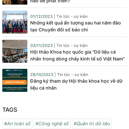
nào để phát triển?
01/12/2023
| Tin tức - sự kiện
Những kết quả ấn tượng sau hai năm đào
tạo Chuyển đổi số báo chí
03/11/2023
| Tin tức - sự kiện
Hội thảo Khoa học quốc gia "Dữ liệu cá
nhân trong dòng chảy kinh tế số Việt Nam"
28/10/2023
| Tin tức - sự kiện
Đăng ký tham dự Hội thảo khoa học về dữ
liệu cá nhân
TAGS
#An toàn số
#Công nghệ số
#Quản trị dữ liệu