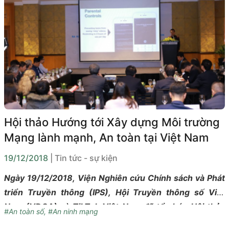
Hội thảo Hướng tới Xây dựng Môi trường
Mạng lành mạnh, An toàn tại Việt Nam
19/12/2018
| Tin tức - sự kiện
Ngày 19/12/2018, Viện Nghiên cứu Chính sách và Phát
triển Truyền thông (IPS), Hội Truyền thông số Việt
Nam (VDCA) và TikTok Việt Nam đã tổ chức Hội thảo
#An toàn số
,
#An ninh mạng
Hướng tới Xây dựng Môi trường Mạng lành mạnh, An