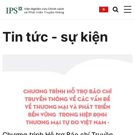
Tin tức - sự kiện
Chương trình Hỗ trợ Báo chí Truyền