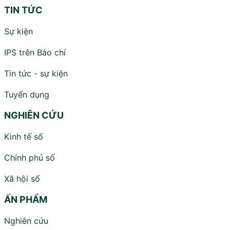
TIN TỨC
Sự kiện
IPS trên Báo chí
Tin tức - sự kiện
Tuyển dụng
NGHIÊN CỨU
Kinh tế số
Chính phủ số
Xã hội số
ẤN PHẨM
Nghiên cứu