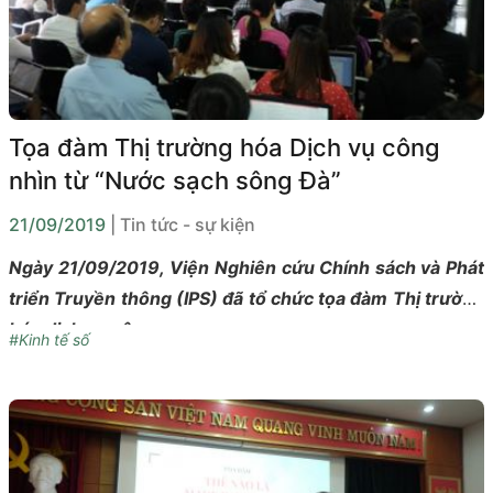
Tọa đàm Thị trường hóa Dịch vụ công
nhìn từ “Nước sạch sông Đà”
21/09/2019
| Tin tức - sự kiện
Ngày 21/09/2019, Viện Nghiên cứu Chính sách và Phát
triển Truyền thông (IPS) đã tổ chức tọa đàm Thị trường
hóa dịch vụ công.
#Kinh tế số