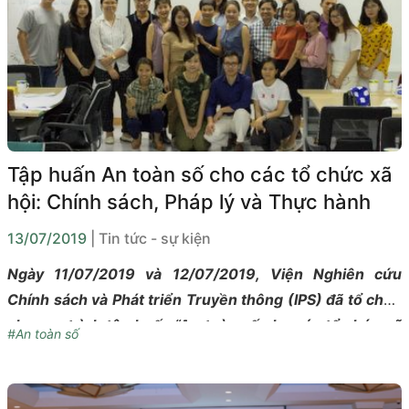
tham dự.
Tập huấn An toàn số cho các tổ chức xã
hội: Chính sách, Pháp lý và Thực hành
13/07/2019
| Tin tức - sự kiện
Ngày 11/07/2019 và 12/07/2019, Viện Nghiên cứu
Chính sách và Phát triển Truyền thông (IPS) đã tổ chức
chương trình tập huấn “An toàn số cho các tổ chức xã
#An toàn số
hội: Chính sách, Pháp lý và Thực hành” tại văn phòng
Oxfam tại Việt Nam.