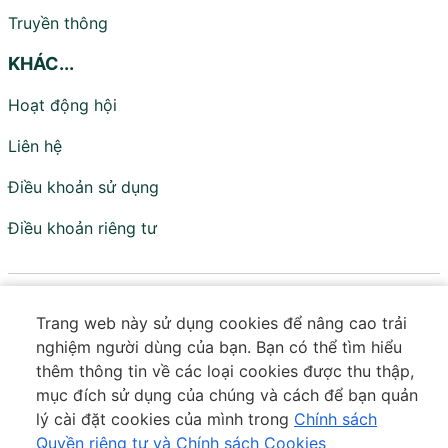
Truyền thông
KHÁC...
Hoạt động hội
Liên hệ
Điều khoản sử dụng
Điều khoản riêng tư
Viện Nghiên cứu Chính sách và Phát triển
Trang web này sử dụng cookies để nâng cao trải
Truyền thông - IPS
nghiệm người dùng của bạn. Bạn có thể tìm hiểu
Đơn vị trực thuộc Hội Truyền thông Số Việt Nam
thêm thông tin về các loại cookies được thu thập,
mục đích sử dụng của chúng và cách để bạn quản
Tầng 18 - Tòa VTC Online - Số 18 Tam Trinh - Tương Mai
lý cài đặt cookies của mình trong
Chính sách
- Hà Nội
Quyền riêng tư và Chính sách Cookies