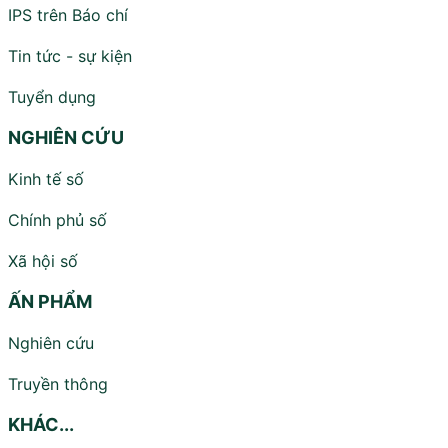
IPS trên Báo chí
Tin tức - sự kiện
Tuyển dụng
NGHIÊN CỨU
Kinh tế số
Chính phủ số
Xã hội số
ẤN PHẨM
Nghiên cứu
Truyền thông
KHÁC...