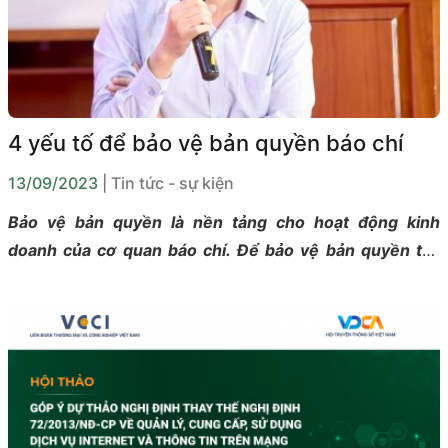
4 yếu tố để bảo vệ bản quyền báo chí
13/09/2023
| Tin tức - sự kiện
Bảo vệ bản quyền là nền tảng cho hoạt động kinh
doanh của cơ quan báo chí. Để bảo vệ bản quyền tác
phẩm báo chí, cần phải đảm bảo 04 yếu tố: pháp lý,
công nghệ, văn hoá - đạo đức và kinh tế.