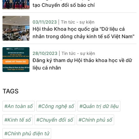
tạo Chuyển đổi số báo chí
03/11/2023
| Tin tức - sự kiện
Hội thảo Khoa học quốc gia "Dữ liệu cá
nhân trong dòng chảy kinh tế số Việt Nam"
28/10/2023
| Tin tức - sự kiện
Đăng ký tham dự Hội thảo khoa học về dữ
liệu cá nhân
TAGS
#An toàn số
#Công nghệ số
#Quản trị dữ liệu
#Kinh tế số
#Chuyển đổi số
#Chính phủ số
#Chính phủ điện tử