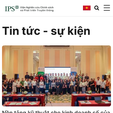
Tin tức - sự kiện
Nền tảng kỹ thuật cho kinh doanh số của