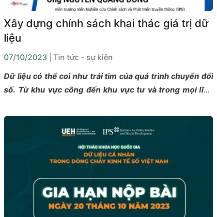
Xây dựng chính sách khai thác giá trị dữ
liệu
07/10/2023
| Tin tức - sự kiện
Dữ liệu có thể coi như trái tim của quá trình chuyển đổi
số. Từ khu vực công đến khu vực tư và trong mọi lĩnh
vực kinh tế - xã hội, khai thác và ứng dụng dữ liệu phục
vụ chuyển đổi số đang trở thành mối quan tâm hàng
đầu.