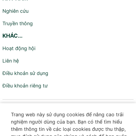
Nghiên cứu
Truyền thông
KHÁC...
Hoạt động hội
Liên hệ
Điều khoản sử dụng
Điều khoản riêng tư
Viện Nghiên cứu Chính sách và Phát triển
Trang web này sử dụng cookies để nâng cao trải
Truyền thông - IPS
nghiệm người dùng của bạn. Bạn có thể tìm hiểu
Đơn vị trực thuộc Hội Truyền thông Số Việt Nam
thêm thông tin về các loại cookies được thu thập,