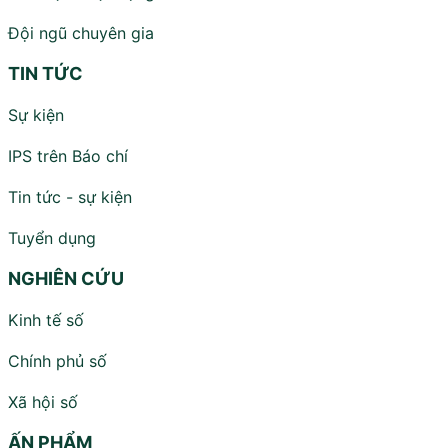
Đội ngũ chuyên gia
TIN TỨC
Sự kiện
IPS trên Báo chí
Tin tức - sự kiện
Tuyển dụng
NGHIÊN CỨU
Kinh tế số
Chính phủ số
Xã hội số
ẤN PHẨM