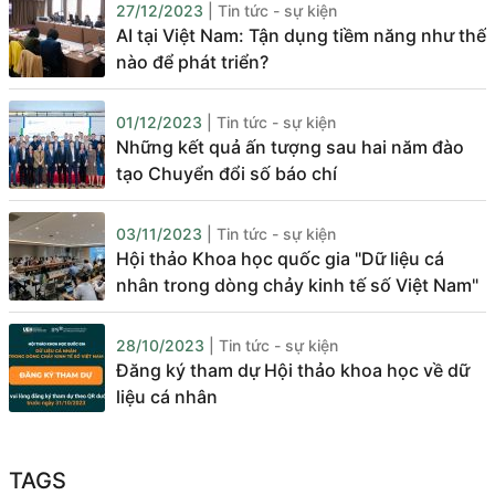
27/12/2023
| Tin tức - sự kiện
AI tại Việt Nam: Tận dụng tiềm năng như thế
nào để phát triển?
01/12/2023
| Tin tức - sự kiện
Những kết quả ấn tượng sau hai năm đào
tạo Chuyển đổi số báo chí
03/11/2023
| Tin tức - sự kiện
Hội thảo Khoa học quốc gia "Dữ liệu cá
nhân trong dòng chảy kinh tế số Việt Nam"
28/10/2023
| Tin tức - sự kiện
Đăng ký tham dự Hội thảo khoa học về dữ
liệu cá nhân
TAGS