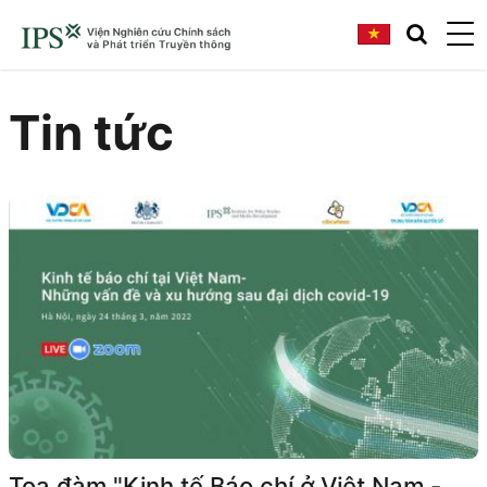
Tin tức
Tọa đàm "Kinh tế Báo chí ở Việt Nam -